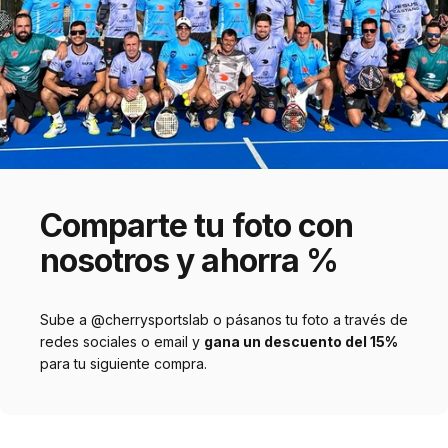
Comparte
tu
foto
con
nosotros
y
ahorra
%
Sube a @cherrysportslab o pásanos tu foto a través de
redes sociales o email y
gana un descuento del 15%
para tu siguiente compra.