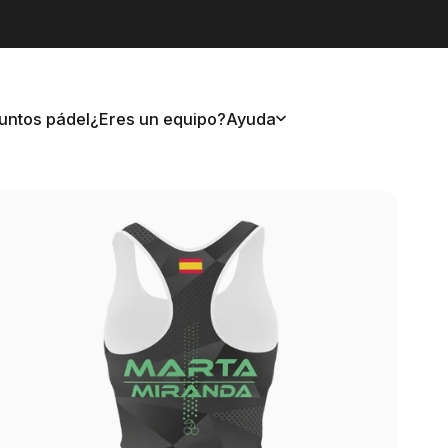
untos pádel
¿Eres un equipo?
Ayuda