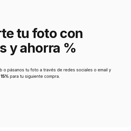
te
tu
foto
con
s
y
ahorra
%
 o pásanos tu foto a través de redes sociales o email y
 15%
para tu siguiente compra.