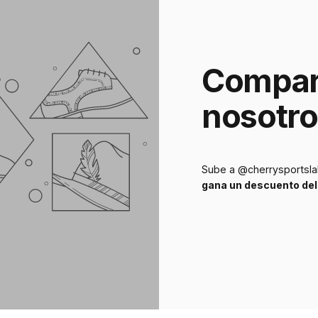
Compar
nosotro
Sube a @cherrysportslab
gana un descuento del